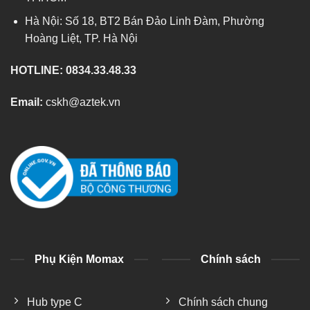
Hà Nội: Số 18, BT2 Bán Đảo Linh Đàm, Phường
Hoàng Liệt, TP. Hà Nội
HOTLINE: 0834.33.48.33
Email:
cskh@aztek.vn
Phụ Kiện Momax
Chính sách
Hub type C
Chính sách chung