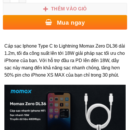
THÊM VÀO GIỎ
Mua ngay
Cáp sạc Iphone Type C to Lightning Momax Zero DL36 dài
1.2m, tối đa công suất lên tới 18W giải pháp sạc tối ưu cho
iPhone của bạn. Với hỗ trợ đầu ra PD lên đến 18W, dây
sạc này mang đến khả năng sạc nhanh chóng, tăng hơn
50% pin cho iPhone XS MAX của bạn chỉ trong 30 phút.