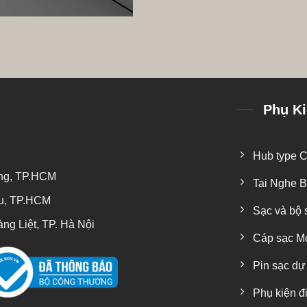
Phụ K
Hub type 
ung, TP.HCM
Tai Nghe B
ệu, TP.HCM
Sạc và bộ 
g Liệt, TP. Hà Nội
Cáp sạc 
Pin sạc dự
Phụ kiện đi