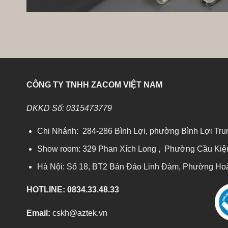
CÔNG TY TNHH ZACOM VIỆT NAM
DKKD Số: 0315473779
Chi Nhánh: 284-286 Bình Lợi, phường Bình Lợi Tr
Show room: 329 Phan Xích Long , Phường Cầu Ki
Hà Nội: Số 18, BT2 Bán Đảo Linh Đàm, Phường Hoàn
HOTLINE: 0834.33.48.33
Email:
cskh@aztek.vn