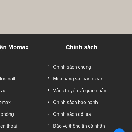
iện Momax
Chính sách
C
Chính sách chung
luetooth
Mua hàng và thanh toán
sạc
Vận chuyển và giao nhận
Momax
Chính sách bảo hành
 phòng
Chính sách đổi trả
ện thoại
Bảo vệ thông tin cá nhân