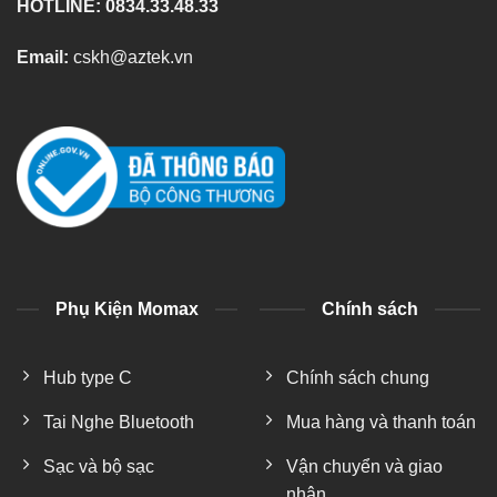
HOTLINE: 0834.33.48.33
Email:
cskh@aztek.vn
Phụ Kiện Momax
Chính sách
Hub type C
Chính sách chung
Tai Nghe Bluetooth
Mua hàng và thanh toán
Sạc và bộ sạc
Vận chuyển và giao
nhận