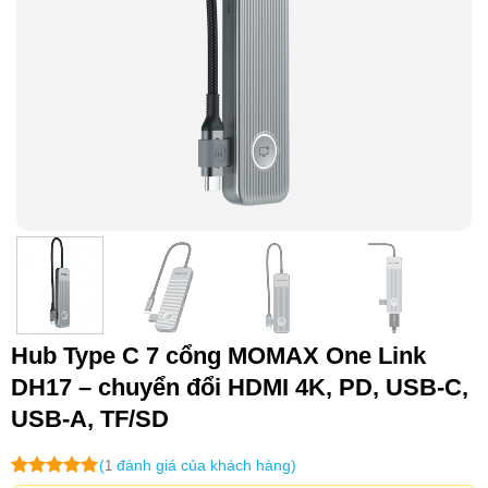
Hub Type C 7 cổng MOMAX One Link
DH17 – chuyển đổi HDMI 4K, PD, USB-C,
USB-A, TF/SD
(
đánh giá của khách hàng)
1