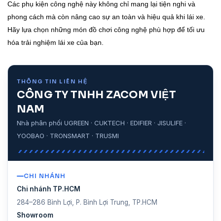
Các phụ kiện công nghệ này không chỉ mang lại tiện nghi và
phong cách mà còn nâng cao sự an toàn và hiệu quả khi lái xe.
Hãy lựa chọn những món đồ chơi công nghệ phù hợp để tối ưu
hóa trải nghiệm lái xe của bạn.
THÔNG TIN LIÊN HỆ
CÔNG TY TNHH ZACOM VIỆT
NAM
Nhà phân phối UGREEN · CUKTECH · EDIFIER · JISULIFE ·
YOOBAO · TRONSMART · TRUSMI
CHI NHÁNH
Chi nhánh TP.HCM
284–286 Bình Lợi, P. Bình Lợi Trung, TP.HCM
Showroom