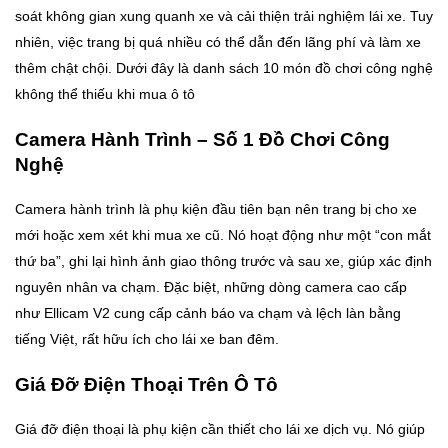
soát không gian xung quanh xe và cải thiện trải nghiệm lái xe. Tuy
nhiên, việc trang bị quá nhiều có thể dẫn đến lãng phí và làm xe
thêm chật chội. Dưới đây là danh sách 10 món đồ chơi công nghệ
không thể thiếu khi mua ô tô
Camera Hành Trình – Số 1 Đồ Chơi Công
Nghệ
Camera hành trình là phụ kiện đầu tiên bạn nên trang bị cho xe
mới hoặc xem xét khi mua xe cũ. Nó hoạt động như một “con mắt
thứ ba”, ghi lại hình ảnh giao thông trước và sau xe, giúp xác định
nguyên nhân va chạm. Đặc biệt, những dòng camera cao cấp
như Ellicam V2 cung cấp cảnh báo va chạm và lệch làn bằng
tiếng Việt, rất hữu ích cho lái xe ban đêm.
Giá Đỡ Điện Thoại Trên Ô Tô
Giá đỡ điện thoại là phụ kiện cần thiết cho lái xe dịch vụ. Nó giúp