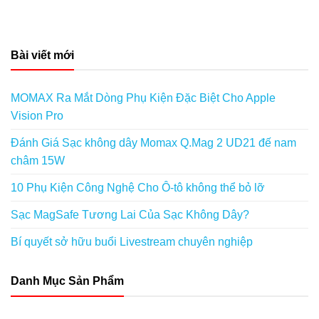
Bài viết mới
MOMAX Ra Mắt Dòng Phụ Kiện Đặc Biệt Cho Apple
Vision Pro
Đánh Giá Sạc không dây Momax Q.Mag 2 UD21 đế nam
châm 15W
10 Phụ Kiện Công Nghệ Cho Ô-tô không thể bỏ lỡ
Sạc MagSafe Tương Lai Của Sạc Không Dây?
Bí quyết sở hữu buổi Livestream chuyên nghiệp
Danh Mục Sản Phẩm