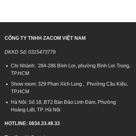
5 sao
CÔNG TY TNHH ZACOM VIỆT NAM
DKKD Số: 0315473779
Chi Nhánh: 284-286 Bình Lợi, phường Bình Lợi Trung,
TP.HCM
Show room: 329 Phan Xích Long , Phường Cầu Kiệu,
TP.HCM
Hà Nội: Số 18, BT2 Bán Đảo Linh Đàm, Phường
Hoàng Liệt, TP. Hà Nội
HOTLINE: 0834.33.48.33