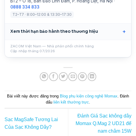
BT2 – Ô 18, Bán Đảo Linh Đàm, P. Hoàng Liệt, Hà Nội ·
0888 334 833
T2–T7 · 8:00–12:00 & 13:30–17:30
Xem thời hạn bảo hành theo thương hiệu
ZACOM Việt Nam — Nhà phân phối chính hãng
Cập nhập tháng 07/2026
Bài viết này được đăng trong
Blog phụ kiện công nghệ Momax
. Đánh
dấu
liên kết thường trực
.
Đánh Giá Sạc không dây
Sạc MagSafe Tương Lai
Momax Q.Mag 2 UD21 đế
Của Sạc Không Dây?
nam châm 15W