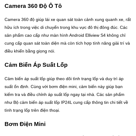
Camera 360 Độ Ô Tô
Camera 360 độ giúp lái xe quan sát toàn cảnh xung quanh xe, rất
hữu ích trong việc di chuyển trong khu vực đô thị đông đúc. Các
sản phẩm cao cấp như màn hình Android Elliview S4 không chỉ
cung cấp quan sát toàn diện mà còn tích hợp tính năng giải trí và
điều khiển bằng giọng nói.
Cảm Biến Áp Suất Lốp
Cảm biến áp suất lốp giúp theo dõi tình trạng lốp và duy trì áp
suất ổn định. Cùng với bơm điện mini, cảm biến này giúp bạn
kiểm tra và điều chỉnh áp suất lốp ngay tại nhà. Các sản phẩm
như Bộ cảm biến áp suất lốp IP24L cung cấp thông tin chi tiết về
tình trạng lốp trên điện thoại.
Bơm Điện Mini