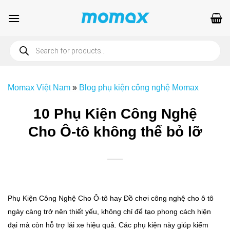
Bỏ
qua
nội
Products
dung
search
Momax Việt Nam
»
Blog phụ kiện công nghệ Momax
10 Phụ Kiện Công Nghệ
Cho Ô-tô không thể bỏ lỡ
Phụ Kiện Công Nghệ Cho Ô-tô hay Đồ chơi công nghệ cho ô tô
ngày càng trở nên thiết yếu, không chỉ để tạo phong cách hiện
đại mà còn hỗ trợ lái xe hiệu quả. Các phụ kiện này giúp kiểm