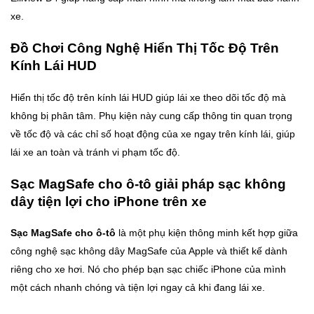
xe.
Đồ Chơi Công Nghệ Hiển Thị Tốc Độ Trên
Kính Lái HUD
Hiển thị tốc độ trên kính lái HUD giúp lái xe theo dõi tốc độ mà
không bị phân tâm. Phụ kiện này cung cấp thông tin quan trọng
về tốc độ và các chỉ số hoạt động của xe ngay trên kính lái, giúp
lái xe an toàn và tránh vi phạm tốc độ.
Sạc MagSafe cho ô-tô giải pháp sạc không
dây tiện lợi cho iPhone trên xe
Sạc MagSafe cho ô-tô
là một phụ kiện thông minh kết hợp giữa
công nghệ sạc không dây MagSafe của Apple và thiết kế dành
riêng cho xe hơi. Nó cho phép bạn sạc chiếc iPhone của mình
một cách nhanh chóng và tiện lợi ngay cả khi đang lái xe.