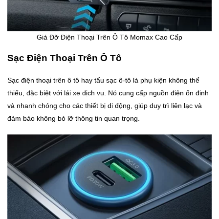
Giá Đỡ Điện Thoại Trên Ô Tô Momax Cao Cấp
Sạc Điện Thoại Trên Ô Tô
Sạc điện thoại trên ô tô hay tẩu sạc ô-tô là phụ kiện không thể
thiếu, đặc biệt với lái xe dịch vụ. Nó cung cấp nguồn điện ổn định
và nhanh chóng cho các thiết bị di động, giúp duy trì liên lạc và
đảm bảo không bỏ lỡ thông tin quan trọng.