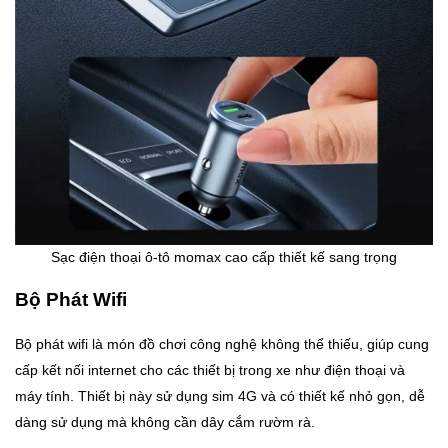
Sạc điện thoại ô-tô momax cao cấp thiết kế sang trọng
Bộ Phát Wifi
Bộ phát wifi là món đồ chơi công nghệ không thể thiếu, giúp cung
cấp kết nối internet cho các thiết bị trong xe như điện thoại và
máy tính. Thiết bị này sử dụng sim 4G và có thiết kế nhỏ gọn, dễ
dàng sử dụng mà không cần dây cắm rườm rà.