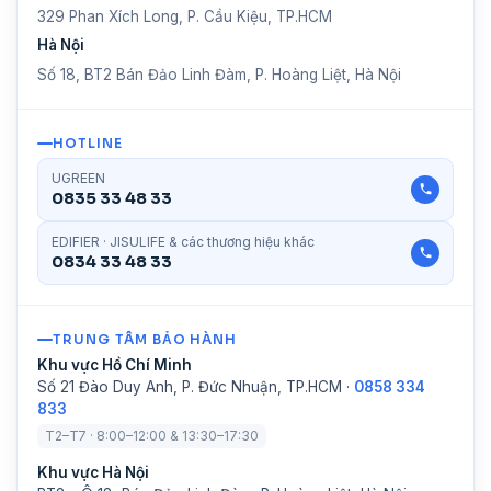
329 Phan Xích Long, P. Cầu Kiệu, TP.HCM
Hà Nội
Số 18, BT2 Bán Đảo Linh Đàm, P. Hoàng Liệt, Hà Nội
HOTLINE
UGREEN
0835 33 48 33
EDIFIER · JISULIFE & các thương hiệu khác
0834 33 48 33
TRUNG TÂM BẢO HÀNH
Khu vực Hồ Chí Minh
Số 21 Đào Duy Anh, P. Đức Nhuận, TP.HCM ·
0858 334
833
T2–T7 · 8:00–12:00 & 13:30–17:30
Khu vực Hà Nội