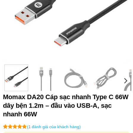
Momax DA20 Cáp sạc nhanh Type C 66W
dây bện 1.2m – đầu vào USB-A, sạc
nhanh 66W
(
đánh giá của khách hàng)
1