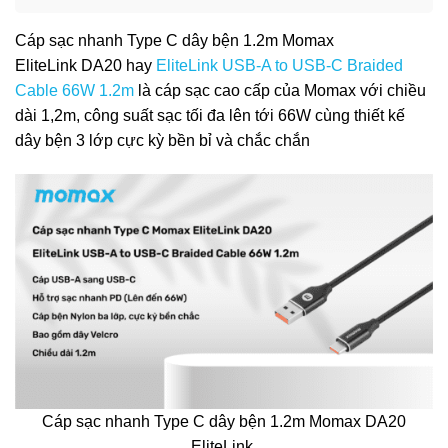
Cáp sạc nhanh Type C dây bện 1.2m Momax
EliteLink DA20 hay
EliteLink USB-A to USB-C Braided
Cable 66W 1.2m
là cáp sạc cao cấp của Momax với chiều
dài 1,2m, công suất sạc tối đa lên tới 66W cùng thiết kế
dây bện 3 lớp cực kỳ bền bỉ và chắc chắn
Cáp sạc nhanh Type C dây bện 1.2m Momax DA20
EliteLink