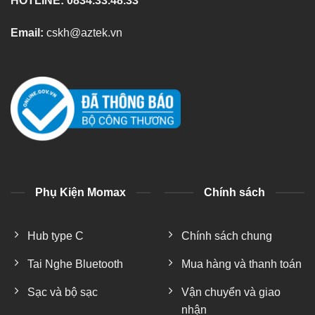
HOTLINE: 0834.33.48.33
Email:
cskh@aztek.vn
Phụ Kiện Momax
Chính sách
Hub type C
Chính sách chung
Tai Nghe Bluetooth
Mua hàng và thanh toán
Sạc và bộ sạc
Vận chuyển và giao
nhận